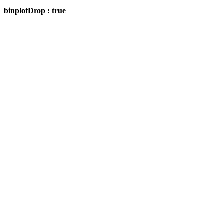
binplotDrop : true