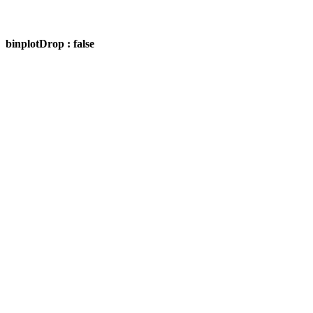
binplotDrop : false