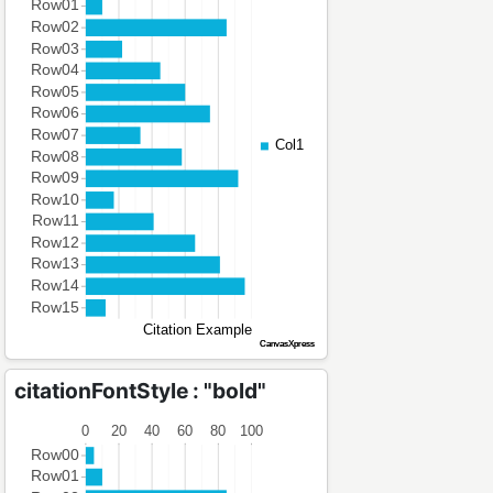
citationFontStyle : "bold"