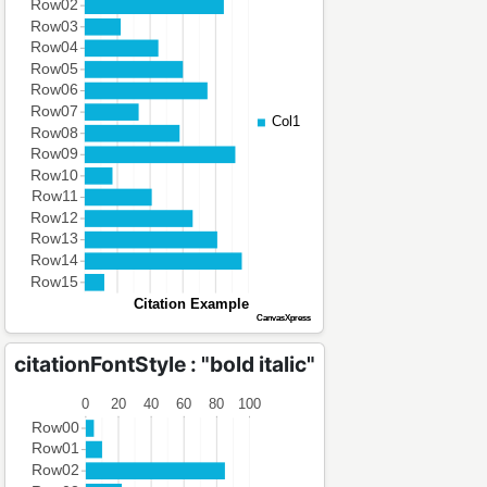
citationFontStyle : "bold italic"