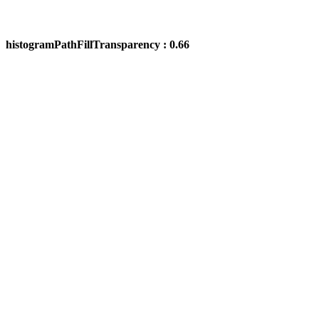
histogramPathFillTransparency : 0.66