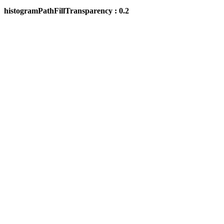
histogramPathFillTransparency : 0.2