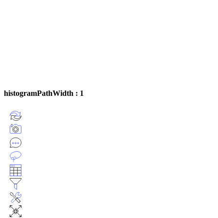
histogramPathWidth : 1