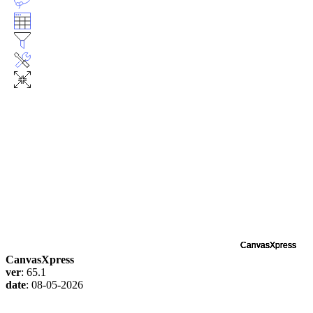
CanvasXpress
ver
: 65.1
date
: 08-05-2026