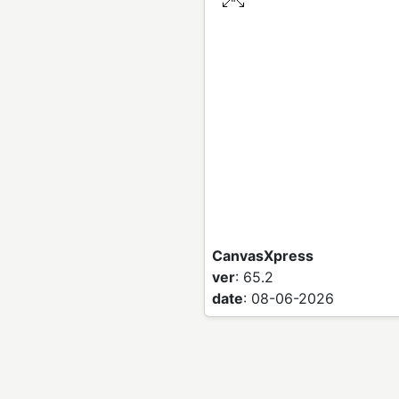
CanvasXpress
ver
: 65.2
date
: 08-06-2026