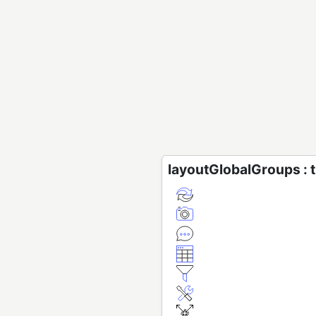
layoutGlobalGroups : 