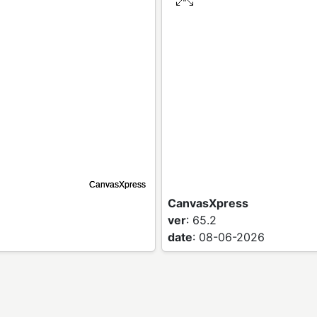
CanvasXpress
ver
: 65.2
date
: 08-06-2026