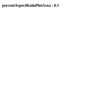
percentAspectRatioPlotArea : 0.5