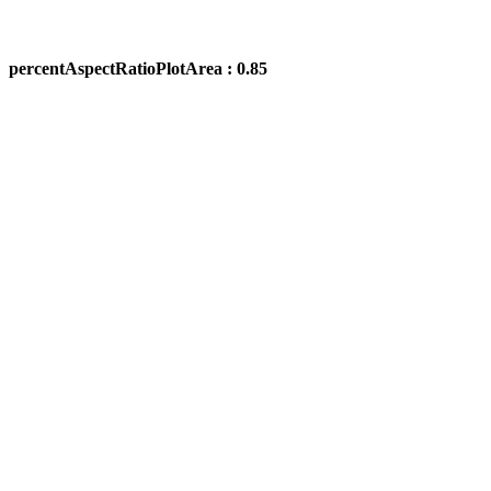
percentAspectRatioPlotArea : 0.85