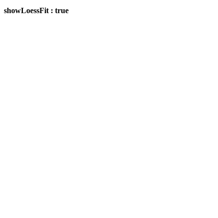
showLoessFit : true