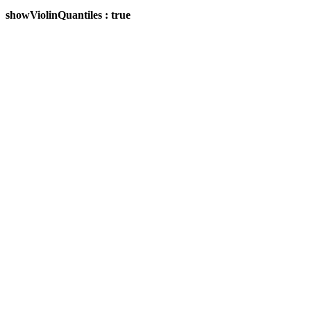
showViolinQuantiles : true