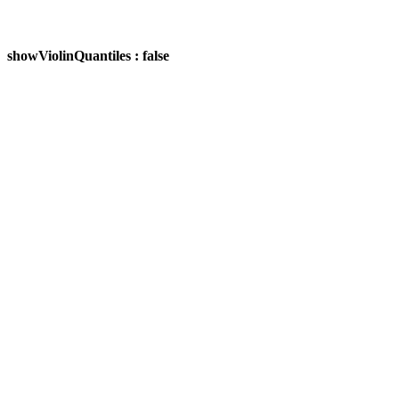
showViolinQuantiles : false