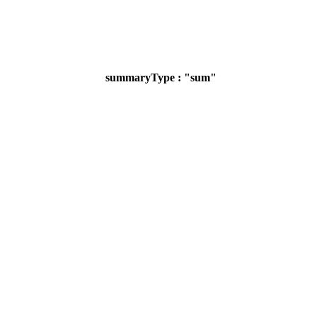
summaryType : "sum"