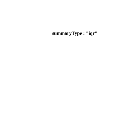
summaryType : "iqr"