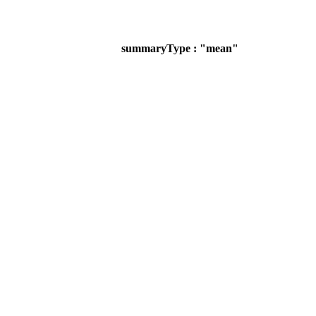
summaryType : "mean"