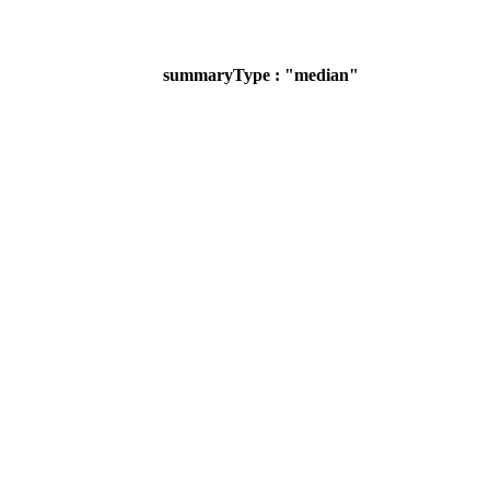
summaryType : "median"