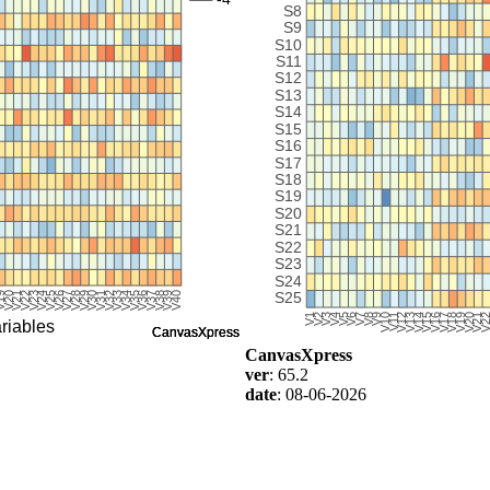
CanvasXpress
ver
: 65.2
date
: 08-06-2026