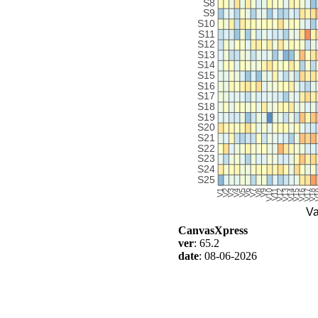
CanvasXpress
ver
: 65.2
date
: 08-06-2026