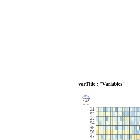
varTitle : "Variables"