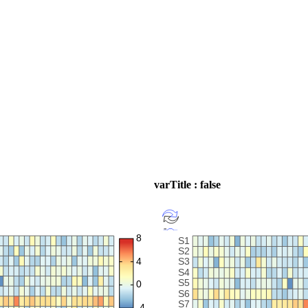
varTitle : false