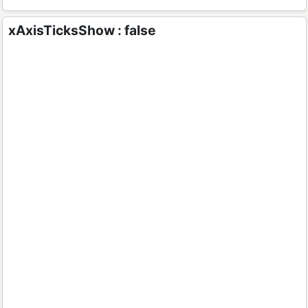
xAxisTicksShow : false