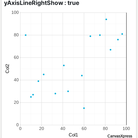
yAxisLineRightShow : true