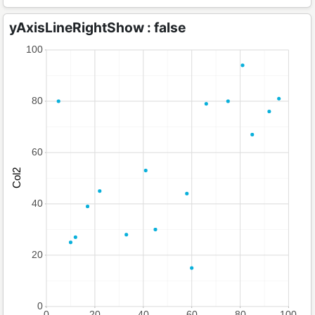
yAxisLineRightShow : false