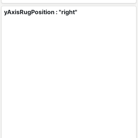
yAxisRugPosition : "right"