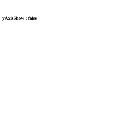
yAxisShow : false