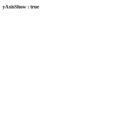
yAxisShow : true