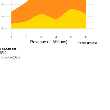
vasXpress
 65.2
: 08-06-2026